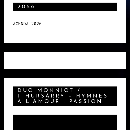
2026
AGENDA 2026
DUO MONNIOT /
ITHURSARRY – HYMNES
À L’AMOUR : PASSION