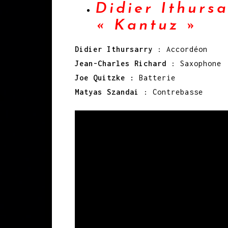
Didier Ithurs
« Kantuz »
Didier Ithursarry
: Accordéon
Jean-Charles Richard
: Saxophone
Joe Quitzke :
Batterie
Matyas Szandai
: Contrebasse