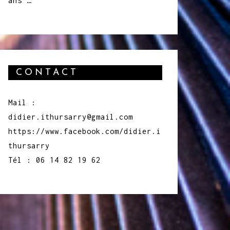
ans …
CONTACT
Mail :
didier.ithursarry@gmail.com
https://www.facebook.com/didier.i
thursarry
Tél : 06 14 82 19 62