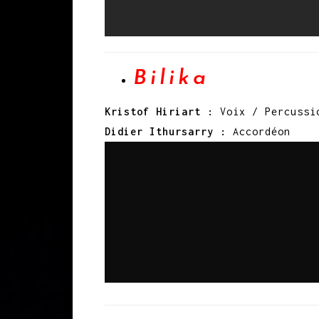
Bilika
Kristof Hiriart :
Voix / Percussi
Didier Ithursarry :
Accordéon