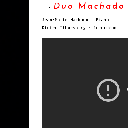
Duo Machado 
Jean-Marie Machado
: Piano
Didier Ithursarry
: Accordéon