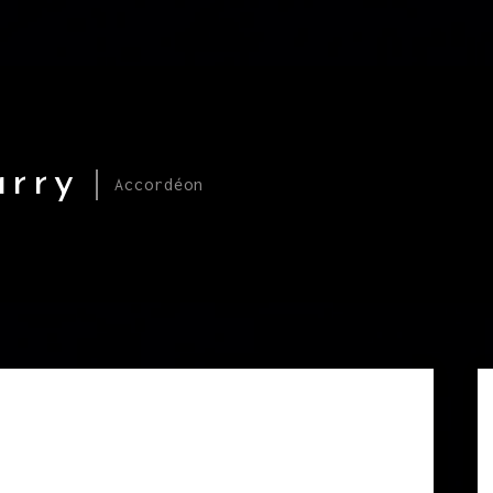
arry
Accordéon