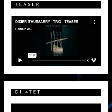
TEASER
DI 4TET