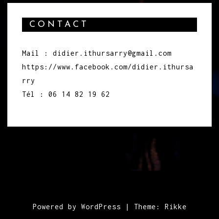
CONTACT
Mail : didier.ithursarry@gmail.com
https://www.facebook.com/didier.ithursa
rry
Tél : 06 14 82 19 62
Powered by WordPress
|
Theme:
Rikke