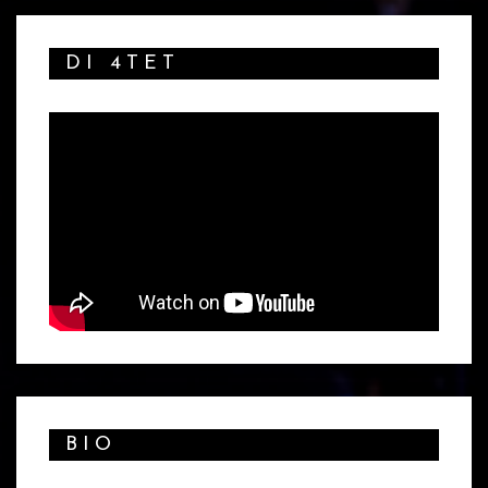
DI 4TET
BIO