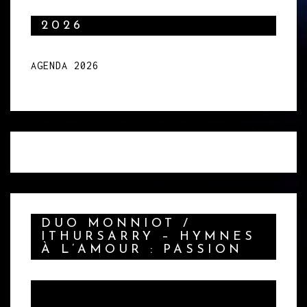
2026
AGENDA 2026
DUO MONNIOT /
ITHURSARRY – HYMNES
À L’AMOUR : PASSION