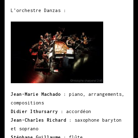
L’orchestre Danzas :
Jean-Marie Machado
: piano, arrangements,
compositions
Didier Ithursarry
: accordéon
Jean-Charles Richard
: saxophone baryton
et soprano
Stéphane Guillaume
: flûte