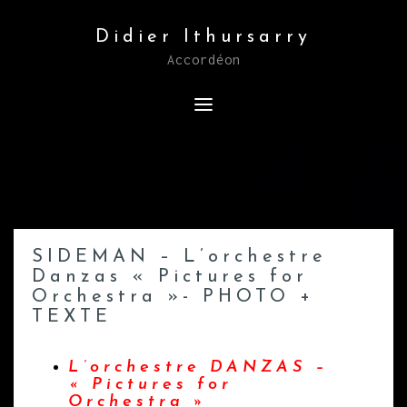
Skip
Didier Ithursarry
to
Accordéon
content
SIDEMAN – L’orchestre
Danzas « Pictures for
Orchestra »- PHOTO +
TEXTE
L’orchestre DANZAS –
« Pictures for
Orchestra »