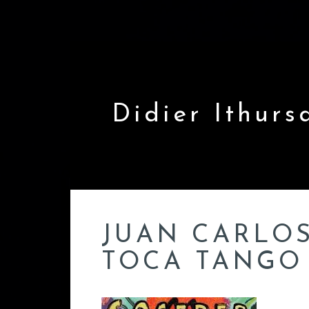
Skip
to
content
Didier Ithurs
JUAN CARLOS
TOCA TANGO 