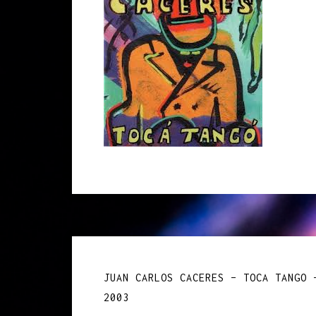
Navigation
JUAN CARLOS CACERES – TOCA TANGO 
de
2003