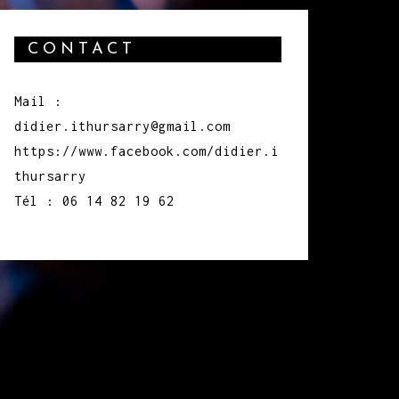
CONTACT
Mail :
didier.ithursarry@gmail.com
https://www.facebook.com/didier.i
thursarry
Tél : 06 14 82 19 62