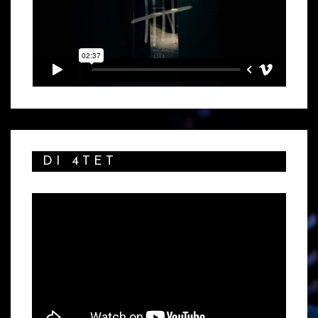
DI 4TET