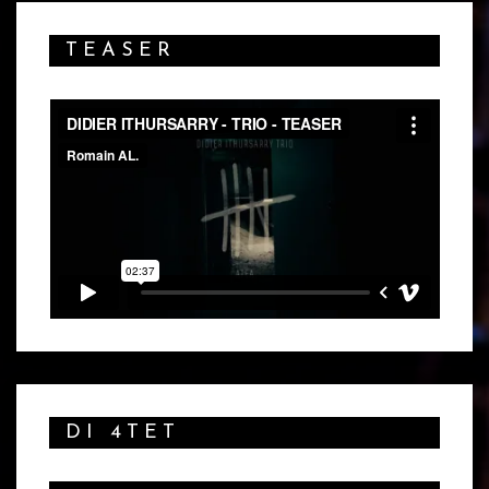
TEASER
DI 4TET