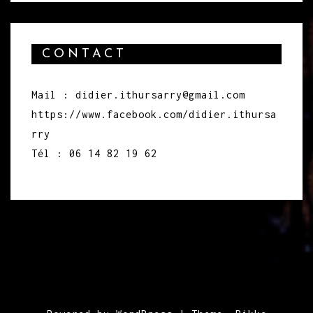
CONTACT
Mail : didier.ithursarry@gmail.com
https://www.facebook.com/didier.ithursa
rry
Tél : 06 14 82 19 62